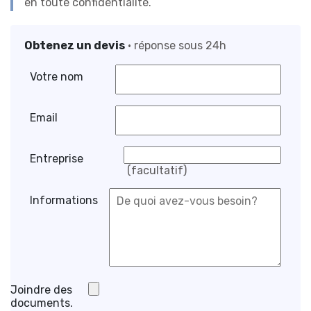
en toute confidentialité.
Obtenez un devis
• réponse sous 24h
Votre nom
Email
Entreprise
(facultatif)
Informations
Joindre des
documents.