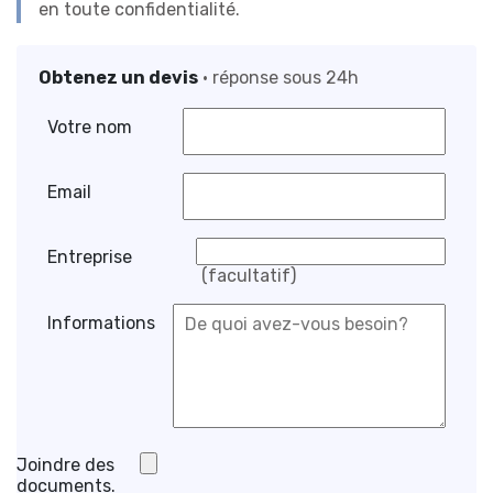
en toute confidentialité.
Obtenez un devis
• réponse sous 24h
Votre nom
Email
Entreprise
(facultatif)
Informations
Joindre des
documents.