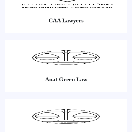
CAA Lawyers
Anat Green Law