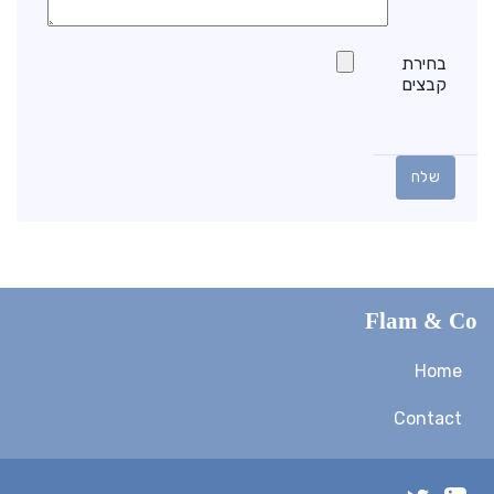
בחירת
קבצים
שלח
Flam & Co
Home
Contact